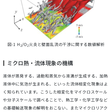
図-1 H
/O
火炎と壁面乱流の干渉に関する数値解析
2
2
ミクロ熱・流体現象の機構
液体が蒸発する、過飽和蒸気から液滴が生成する、加熱
液体中に気泡が生まれる、といった流体相変化現象はよ
く知られています。こうした相変化をマイクロスケール
や分子スケールで調べることで、熱工学・化学工学など
の基礎輸送現象の解明をおこない、またマイクロリアク