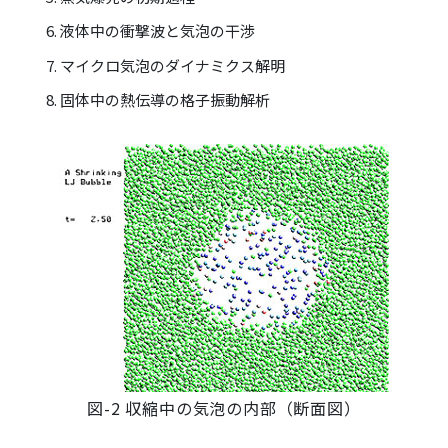
液体中の衝撃波と気泡の干渉
マイクロ気泡のダイナミクス解明
固体中の熱伝導の格子振動解析
図-2 収縮中の気泡の内部（断面図）