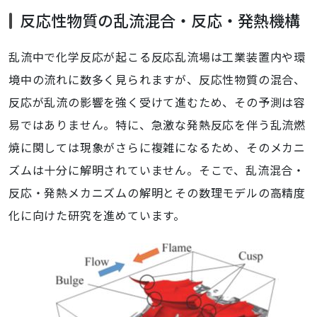
反応性物質の乱流混合・反応・発熱機構
乱流中で化学反応が起こる反応乱流場は工業装置内や環
境中の流れに数多く見られますが、反応性物質の混合、
反応が乱流の影響を強く受けて進むため、その予測は容
易ではありません。特に、急激な発熱反応を伴う乱流燃
焼に関しては現象がさらに複雑になるため、そのメカニ
ズムは十分に解明されていません。そこで、乱流混合・
反応・発熱メカニズムの解明とその数理モデルの高精度
化に向けた研究を進めています。