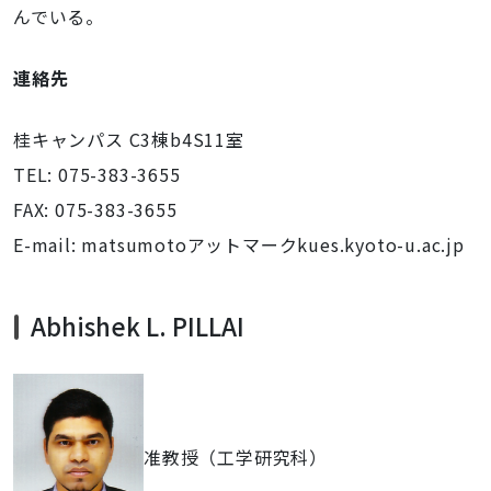
んでいる。
連絡先
桂キャンパス C3棟b4S11室
TEL: 075-383-3655
FAX: 075-383-3655
E-mail: matsumotoアットマークkues.kyoto-u.ac.jp
Abhishek L. PILLAI
准教授（工学研究科）