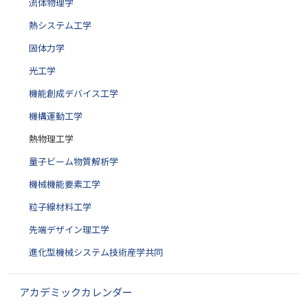
流体物理学
熱システム工学
固体力学
光工学
機能創成デバイス工学
機構運動工学
熱物理工学
量子ビーム物質解析学
機械機能要素工学
粒子線材料工学
先端デザイン理工学
進化型機械システム技術産学共同
アカデミックカレンダー