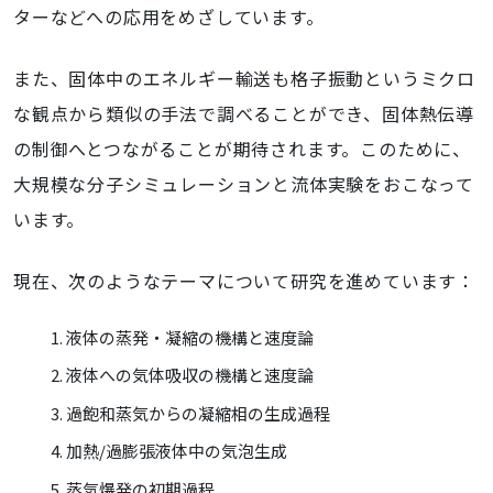
ターなどへの応用をめざしています。
また、固体中のエネルギー輸送も格子振動というミクロ
な観点から類似の手法で調べることができ、固体熱伝導
の制御へとつながることが期待されます。このために、
大規模な分子シミュレーションと流体実験をおこなって
います。
現在、次のようなテーマについて研究を進めています：
液体の蒸発・凝縮の機構と速度論
液体への気体吸収の機構と速度論
過飽和蒸気からの凝縮相の生成過程
加熱/過膨張液体中の気泡生成
蒸気爆発の初期過程