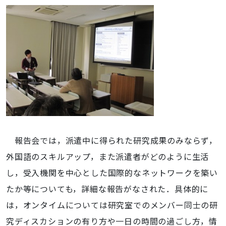
報告会では，派遣中に得られた研究成果のみならず，
外国語のスキルアップ，また派遣者がどのように生活
し，受入機関を中心とした国際的なネットワークを築い
たか等についても，詳細な報告がなされた．具体的に
は，オンタイムについては研究室でのメンバー同士の研
究ディスカションの有り方や一日の時間の過ごし方，情