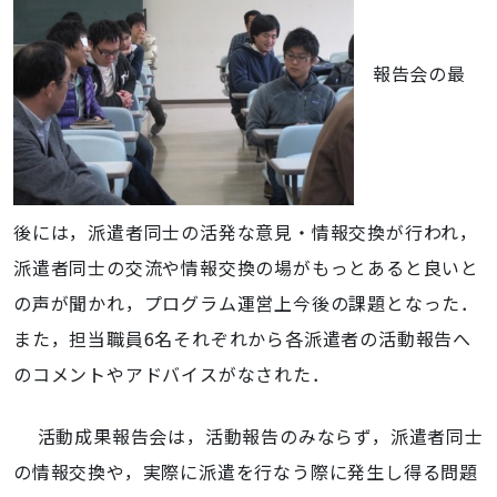
報告会の最
後には，派遣者同士の活発な意見・情報交換が行われ，
派遣者同士の交流や情報交換の場がもっとあると良いと
の声が聞かれ，プログラム運営上今後の課題となった．
また，担当職員6名それぞれから各派遣者の活動報告へ
のコメントやアドバイスがなされた．
活動成果報告会は，活動報告のみならず，派遣者同士
の情報交換や，実際に派遣を行なう際に発生し得る問題