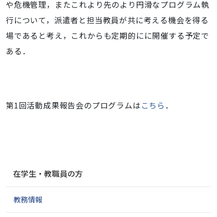
や危機管理，またこれより先のより円滑なプログラム執
行について，派遣者と担当教員が共に考える機会を得る
場であると考え，これからも定期的にに開催する予定で
ある．
第1回活動成果報告会のプログラムは
こちら
．
ナ
在学生・教職員の方
ビ
ゲ
教務情報
ー
シ