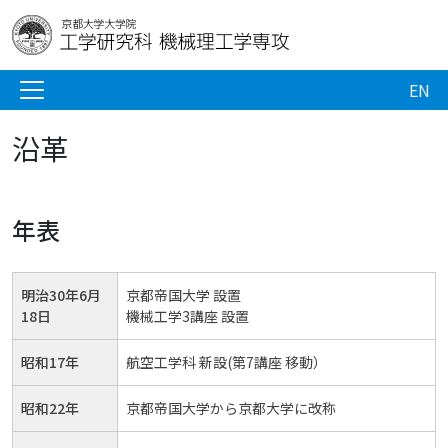
EN
沿革
年表
明治30年6月
京都帝国大学 設置
18日
機械工学3講座 設置
昭和17年
航空工学科 新設(第7講座 移動）
昭和22年
京都帝国大学から京都大学に改称