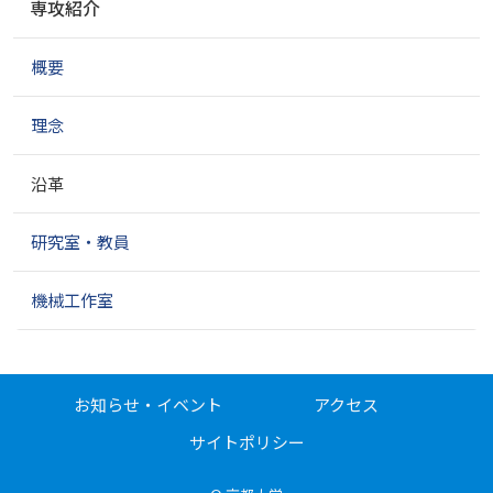
専攻紹介
ビ
ゲ
概要
ー
シ
ョ
理念
ン
沿革
研究室・教員
機械工作室
お知らせ・イベント
アクセス
サイトポリシー