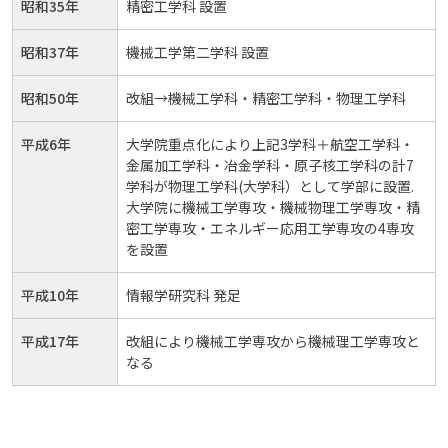
昭和35年
精密工学科 設置
昭和37年
機械工学第二学科 設置
昭和50年
改組→機械工学科・精密工学科・物理工学科
平成6年
大学院重点化により上記3学科＋航空工学科・
金属加工学科・冶金学科・原子核工学科の計7
学科が物理工学科(大学科）として学部に設置.
大学院に機械工学専攻・機械物理工学専攻・精
密工学専攻・エネルギー応用工学専攻の4専攻
を設置
平成10年
情報学研究科 発足
平成17年
改組により機械工学専攻から機械理工学専攻と
なる
ナ